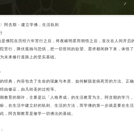
〉阿含期 - 建立学佛，生活轨则
行
的是佛陀在历经六年苦行之后，终夜睹明星而彻悟之后，首次在人间开启
陀苦行，降伏孤独与恐惧，把一切世间的欲望、需求都闲静下来，体悟了
为未来修行道路上的坚实基础。
育
的经典，内容包含了生命的现象与本质、如何解脱老病死苦的方法、正确
经由修证，由凡转圣的过程等。
期教育的期许，主要是以「人格养成」的生活教育为主。阿含期的学习，
标，在生活中建立好的轨则、生活的方法，而学佛的第一步就是要在生活
此，阿含期教育是修学一切佛法的基础。
：