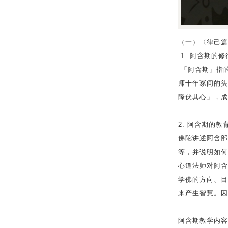
（一）〈律己篇
1. 阿含期的修
「阿含期」指
师十年冢间的头
降伏其心」，成
2. 阿含期的教
佛陀讲述阿含部
等，并说明如何
心道法师对阿含
学佛的方向、目
来产生智慧。因
阿含期教学内容