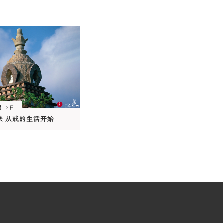
月12日
法 从戒的生活开始