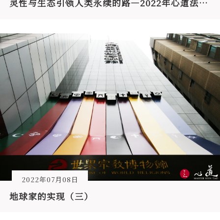
灵性与生态引领人类永续的路—2022年心道法师印度IBC卫塞节开示
2022年07月08日
地球家的实现（三）