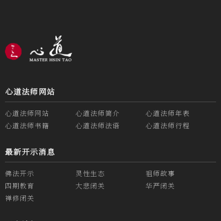
心道法师网站
心道法师网站
心道法师简介
心道法师年表
心道法师书籍
心道法师法语
心道法师行程
最新开示消息
佛法开示
灵性生态
祖师故事
四期教育
大悲闭关
华严闭关
禅修闭关