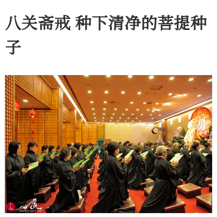
八关斋戒 种下清净的菩提种
子