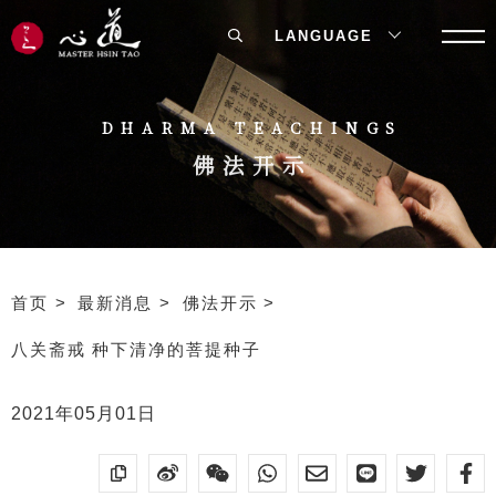
LANGUAGE
DHARMA TEACHINGS
佛法开示
首页
最新消息
佛法开示
八关斋戒 种下清净的菩提种子
2021年05月01日