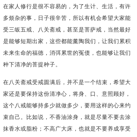
在家人修行是很不容易的，为了生计、生活，有许
多烦杂的事，日子很辛苦，所以有机会希望大家能
受三皈五戒、八关斋戒，甚至是菩萨戒，当然最好
是能够短期出家，这些都能薰陶我们，让我们累积
未来生命的福德，消弭累世的冤债，也能够让我们
种下清净的菩提种子。
在八关斋戒受戒圆满后，并不是一个结束，希望大
家还是要保持这份清净心，将身、口、意照顾好，
这个八戒能够持多少就做多少，要用这样的心来约
束自己。比如说，不香油涂身，就是尽量不要去涂
抹香水或脂粉；不高广大床，也就是不要养成享受