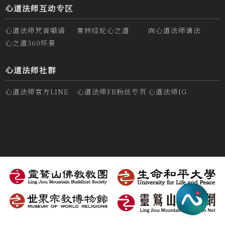
心道法师互动专区
心道法师咒音唱诵
常转经轮心之道
向心道法师请法
心之道360环景
心道法师社群
心道法师官方LINE
心道法师FB粉丝专页
心道法师IG