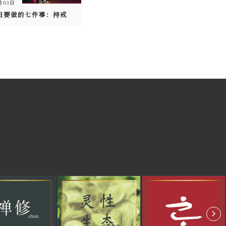
月03日
日要做的七件事：持戒