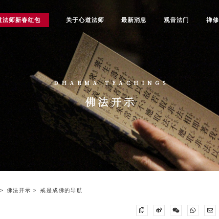
道法师新春红包
关于心道法师
最新消息
观音法门
禅
DHARMA TEACHINGS
佛法开示
佛法开示
戒是成佛的导航