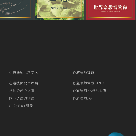
心道法师互动专区
心道法师社群
心道法师咒音唱诵
心道法师官方LINE
常转经轮心之道
心道法师FB粉丝专页
向心道法师请法
心道法师IG
心之道360环景