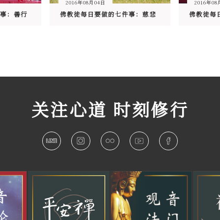
2016年08月04日
2016年08
事：善行
佛教徒每日要做的七件事：慈悲
佛教徒每
关注心道 时刻修行