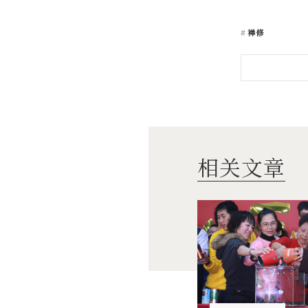
禅修
相关文章