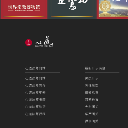
心道法师网站
最新开示消息
心道法师网站
佛法开示
心道法师简介
灵性生态
心道法师年表
祖师故事
心道法师书籍
四期教育
心道法师法语
大悲闭关
心道法师行程
华严闭关
禅修闭关