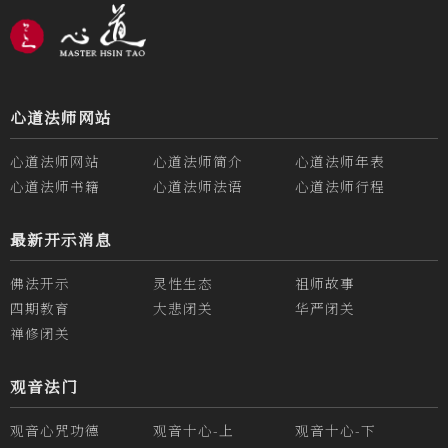
心道法师网站
心道法师网站
心道法师简介
心道法师年表
心道法师书籍
心道法师法语
心道法师行程
最新开示消息
佛法开示
灵性生态
祖师故事
四期教育
大悲闭关
华严闭关
禅修闭关
观音法门
观音心咒功德
观音十心-上
观音十心-下