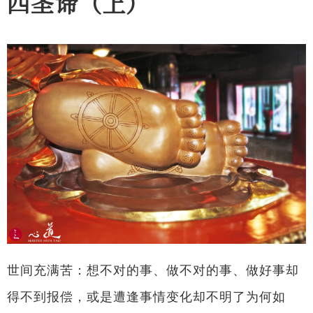
四圣谛（上）
世间充满苦：想不对的事、做不对的事、做好事却
得不到报偿，或是遭逢事情变化却不明了为何如