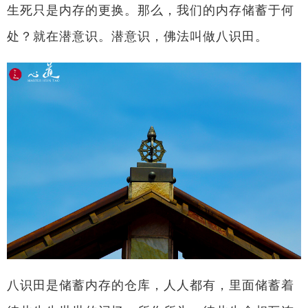
生死只是内存的更换。那么，我们的内存储蓄于何
处？就在潜意识。潜意识，佛法叫做八识田。
八识田是储蓄内存的仓库，人人都有，里面储蓄着