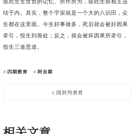
彼此生生世世的记忆、所作所为，彼此生命相互连
结于内。其实，整个宇宙就是一个大的八识田，众
生都在这里面。今生好事做多，死后就会被好因果
牵引，投生到善处；反之，就会被坏因果所牵引，
投生三途恶道。
四期教育
阿含期
回到列表頁
相关文章