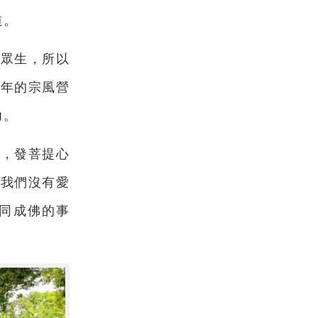
道。
益眾生，所以
每年的宗風營
力。
心，發菩提心
果我們沒有愛
同成佛的事