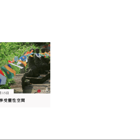
月15日
 享受靈性空間