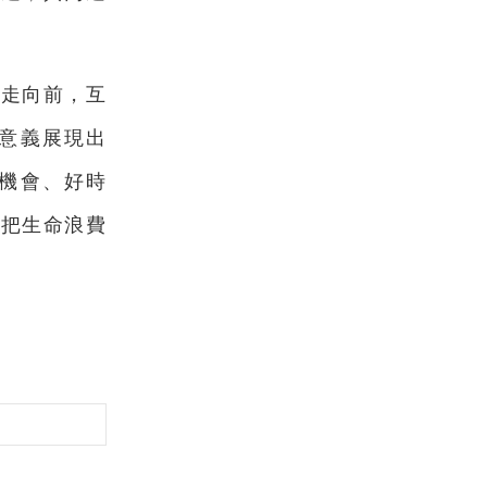
後走向前，互
意義展現出
機會、好時
要把生命浪費