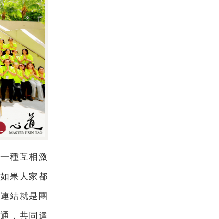
是一種互相激
，如果大家都
的連結就是團
互通，共同達