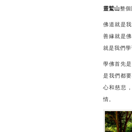
靈鷲山
整個
佛道就是我
善緣就是佛
就是我們學
學佛首先是
是我們都要
心和慈悲
情。