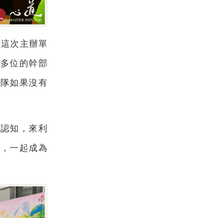
恩這次主辦單
百多位的幹部
團隊如果沒有
。
的認知，來利
量，一起成為