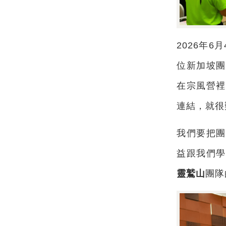
2026年
位新加坡團
在宗風營裡
連結，就很
我們要把團
益跟我們學
靈鷲山
團隊