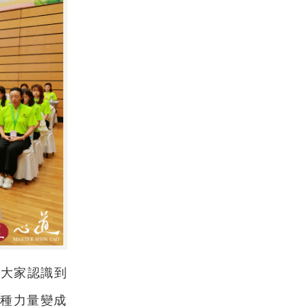
讓大家認識到
一種力量變成