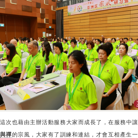
這次也藉由主辦活動服務大家而成長了，在服務中
與禪
的宗風，大家有了訓練和連結，才會互相產生