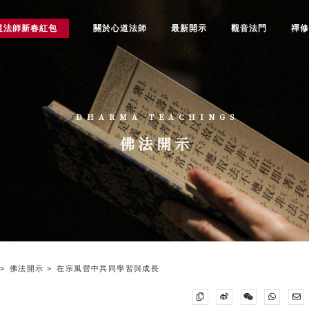
道法師新春紅包
關於心道法師
最新開示
觀音法門
禪
DHARMA TEACHINGS
佛法開示
佛法開示
在宗風營中共同學習與成長