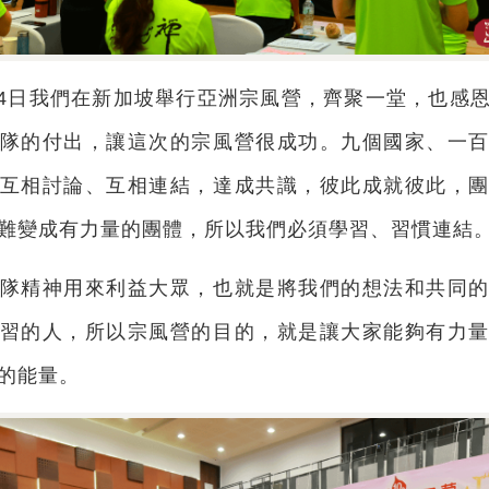
6月4日我們在新加坡舉行亞洲宗風營，齊聚一堂，也感
隊的付出，讓這次的宗風營很成功。九個國家、一
互相討論、互相連結，達成共識，彼此成就彼此，
難變成有力量的團體，所以我們必須學習、習慣連結
隊精神用來利益大眾，也就是將我們的想法和共同
習的人，所以宗風營的目的，就是讓大家能夠有力
的能量。