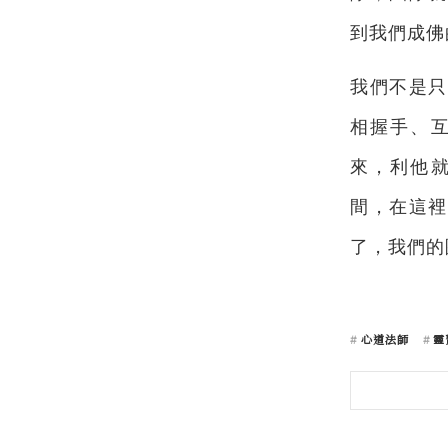
到我們成佛
我們不是只
相握手、
來，利他
間，在這裡
了，我們的
心道法師
靈