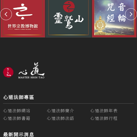
心道法師專區
心道法師網站
心道法師簡介
心道法師年表
心道法師書籍
心道法師法語
心道法師行程
最新開示消息