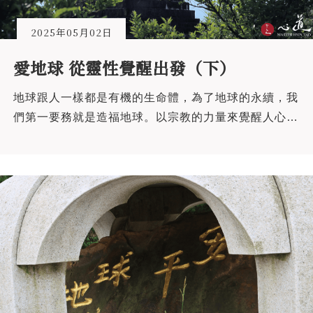
2025年05月02日
愛地球 從靈性覺醒出發（下）
地球跟人一樣都是有機的生命體，為了地球的永續，我
們第一要務就是造福地球。以宗教的力量來覺醒人心的
良善循環，以人心改變地球磁場。