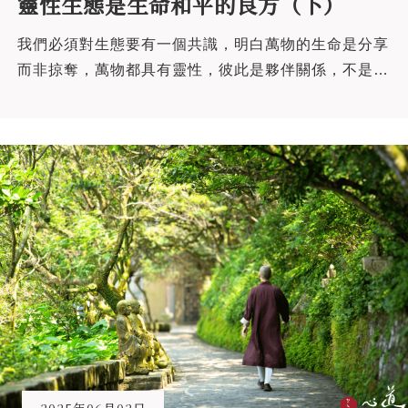
靈性生態是生命和平的良方（下）
我們必須對生態要有一個共識，明白萬物的生命是分享
而非掠奪，萬物都具有靈性，彼此是夥伴關係，不是掠
奪關係。我們用這個做連結，以靈性生態為治本，配合
現在的環境保護治標，兩者結合，就變成完整的生態和
平推動。