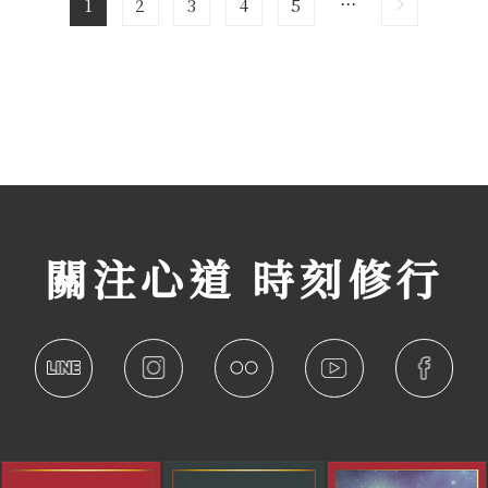
1
2
3
4
5
關注心道 時刻修行