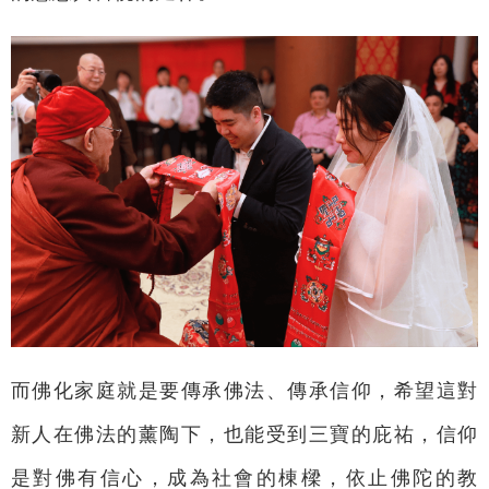
而佛化家庭就是要傳承佛法、傳承信仰，希望這對
新人在佛法的薰陶下，也能受到三寶的庇祐，信仰
是對佛有信心，成為社會的棟樑，依止佛陀的教