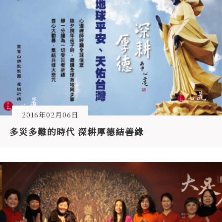
2016年02月06日
多災多難的時代 深耕厚德結善緣