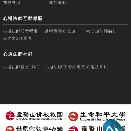
禪修課程
心寧靜運動
心道法師互動專區
心道法師咒音唱誦
常轉經輪心之道
向心道法師請法
心之道360環景
心道法師社群
心道法師官方LINE
心道法師FB粉絲專頁
心道法師IG