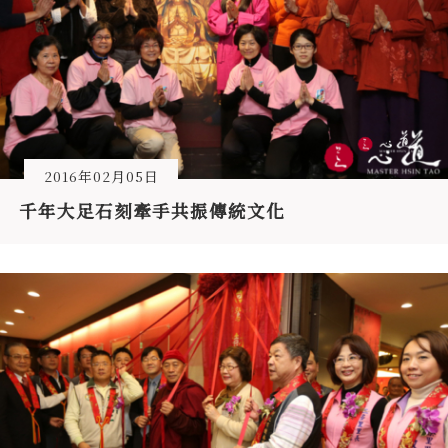
2016年02月05日
千年大足石刻牽手共振傳統文化