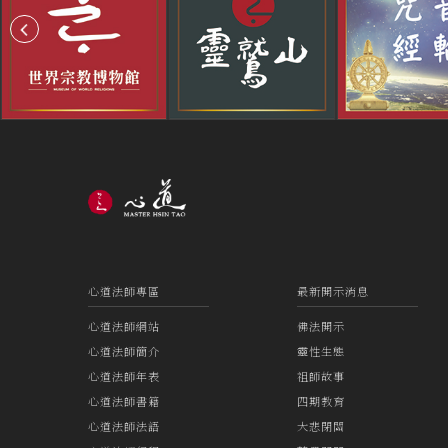
心道法師專區
最新開示消息
心道法師網站
佛法開示
心道法師簡介
靈性生態
心道法師年表
祖師故事
心道法師書籍
四期教育
心道法師法語
大悲閉關