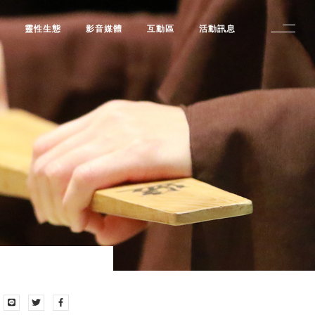
修
靈性生態
影音媒體
互動區
活動訊息