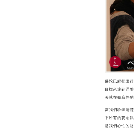
佛陀已經把證得
目標來達到涅槃
著就在聽寂靜的
當我們聆聽清楚
下所有的妄念執
是我們心性的財