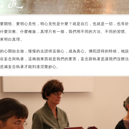
要開悟、要明心見性，明心見性是什麼？就是自己，也就是一切，也等於
什麼宗教、什麼種族，真理只有一個，我們用不同的方法、不同的習慣、
來明白真理。
的心開始去做，慢慢的去證得這個心，成為真心。佛陀證得的時候，祂說
在妄念與執著，這兩個東西就是我們的要害，妄念跟執著是讓我們沒辦法
息滅妄念執著才能到達涅槃妙心。