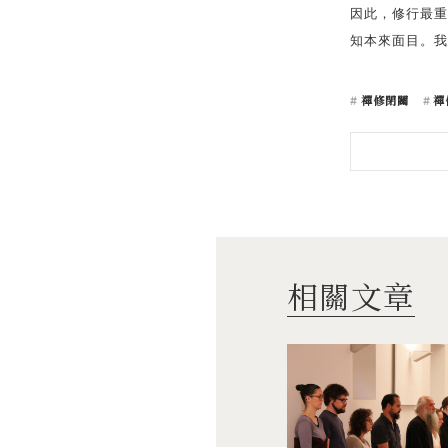
因此，修行最重
知本來面目。我
禪修閉關
禪
相關文章