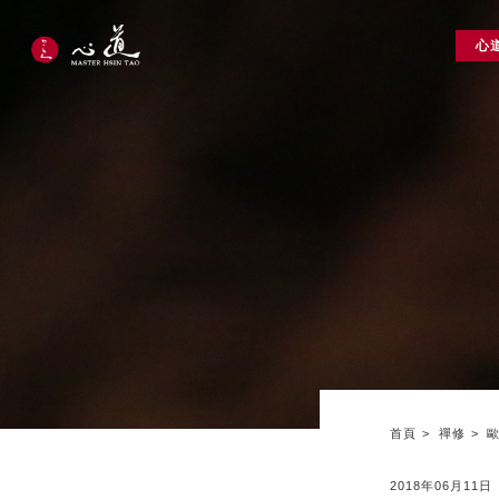
心
首頁
禪修
2018年06月11日