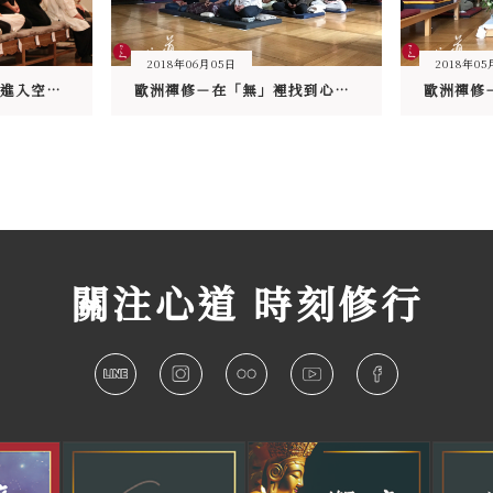
2018年06月05日
2018年05
歐洲禪修－專注與清楚進入空性的淨土
歐洲禪修－在「無」裡找到心的力量
關注心道 時刻修行