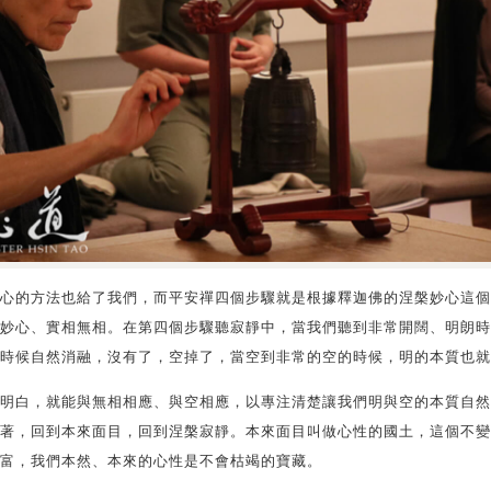
心的方法也給了我們，而平安禪四個步驟就是根據釋迦佛的涅槃妙心這個
妙心、實相無相。在第四個步驟聽寂靜中，當我們聽到非常開闊、明朗時
時候自然消融，沒有了，空掉了，當空到非常的空的時候，明的本質也就
明白，就能與無相相應、與空相應，以專注清楚讓我們明與空的本質自然
著，回到本來面目，回到涅槃寂靜。本來面目叫做心性的國土，這個不變
富，我們本然、本來的心性是不會枯竭的寶藏。