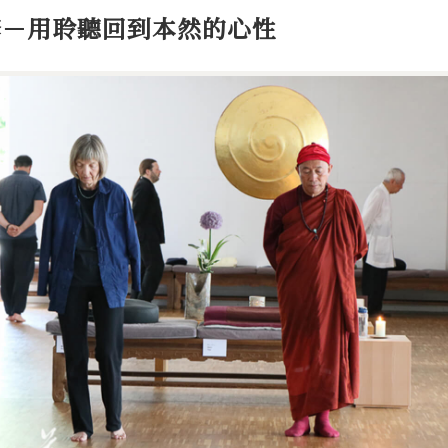
修－用聆聽回到本然的心性