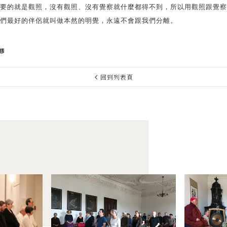
要的就是觀照，沒有觀照、沒有覺察就什麼都得不到，所以用觀照跟覺察
們最好的伴侶就叫做本然的明覺，永遠不會跟我們分離。
修
回到列表頁