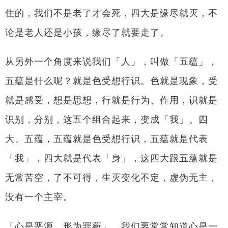
住的，我们不是老了才会死，四大是缘尽就灭，不
论是老人还是小孩，缘尽了就要走了。
从另外一个角度来说我们「人」，叫做「五蕴」，
五蕴是什么呢？就是色受想行识。色就是现象，受
就是感受，想是思想，行就是行为、作用，识就是
识别，分别，这五个组合起来，变成「我」。四
大、五蕴，五蕴就是色受想行识，五蕴就是代表
「我」，四大就是代表「身」，这四大跟五蕴就是
无常苦空，了不可得，生灭变化不定，虚伪无主，
没有一个主宰。
「心是恶源，形为罪薮」，我们要常常知道心是一