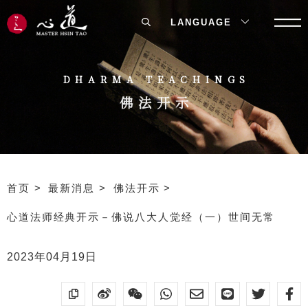
LANGUAGE
DHARMA TEACHINGS
佛法开示
首页
最新消息
佛法开示
心道法师经典开示－佛说八大人觉经（一）世间无常
2023年04月19日