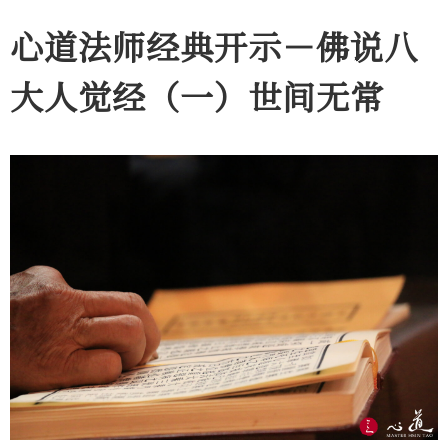
心道法师经典开示－佛说八
大人觉经（一）世间无常