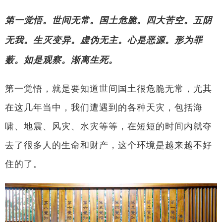
第一觉悟。世间无常。国土危脆。四大苦空。五阴
无我。生灭变异。虚伪无主。心是恶源。形为罪
薮。如是观察。渐离生死。
第一觉悟，就是要知道世间国土很危脆无常，尤其
在这几年当中，我们遭遇到的各种天灾，包括海
啸、地震、风灾、水灾等等，在短短的时间内就夺
去了很多人的生命和财产，这个环境是越来越不好
住的了。