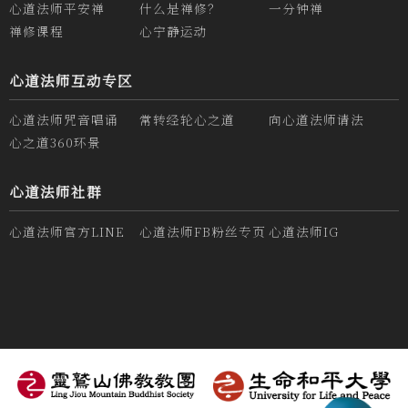
心道法师平安禅
什么是禅修？
一分钟禅
禅修课程
心宁静运动
心道法师互动专区
心道法师咒音唱诵
常转经轮心之道
向心道法师请法
心之道360环景
心道法师社群
心道法师官方LINE
心道法师FB粉丝专页
心道法师IG