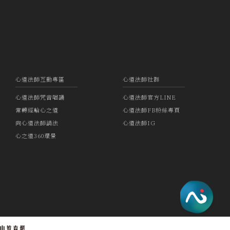
心道法師互動專區
心道法師社群
心道法師咒音唱誦
心道法師官方LINE
常轉經輪心之道
心道法師FB粉絲專頁
向心道法師請法
心道法師IG
心之道360環景