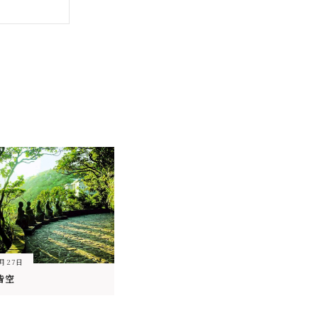
3月27日
皆空