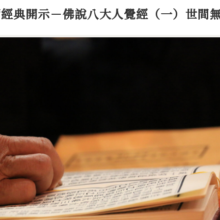
師經典開示－佛說八大人覺經（一）世間