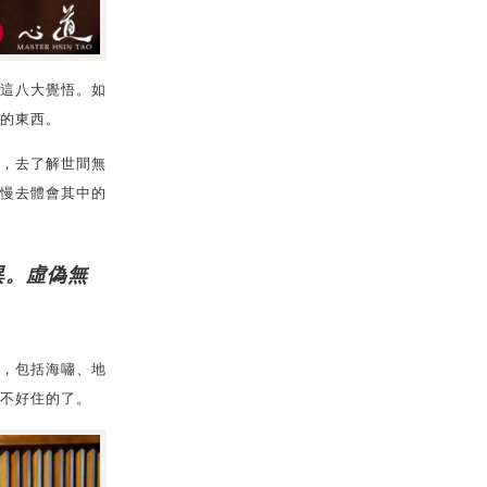
這八大覺悟。如
的東西。
，去了解世間無
慢去體會其中的
異。虛偽無
，包括海嘯、地
不好住的了。