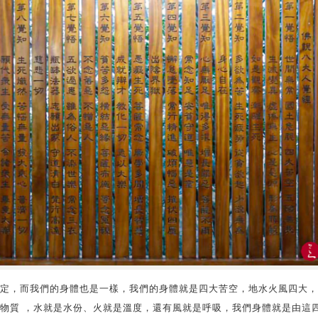
定，而我們的身體也是一樣，我們的身體就是四大苦空，地水火風四大，
物質 ，水就是水份、火就是溫度，還有風就是呼吸，我們身體就是由這