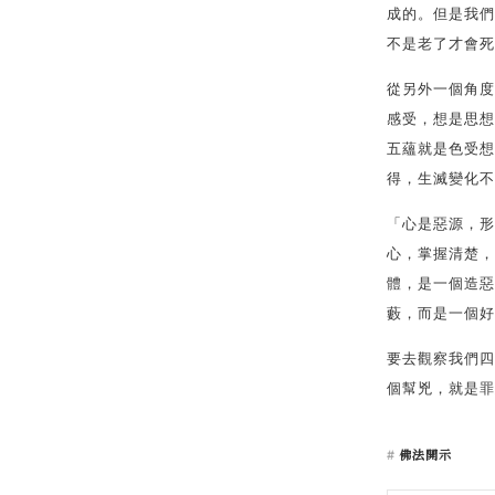
成的。但是我們
不是老了才會死
從另外一個角度
感受，想是思想
五蘊就是色受想
得，生滅變化不
「心是惡源，形
心，掌握清楚，
體，是一個造惡
藪，而是一個好
要去觀察我們四
個幫兇，就是罪
佛法開示