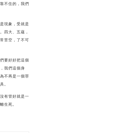
靠不住的，我們
是現象，受就是
。四大、五蘊，
常苦空，了不可
們要好好把這個
，我們這個身
為不再是一個罪
具。
沒有管好就是一
離生死。