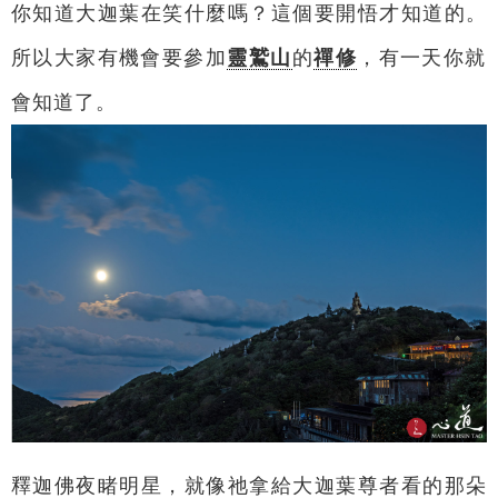
你知道大迦葉在笑什麼嗎？這個要開悟才知道的。
所以大家有機會要參加
靈鷲山
的
禪修
，有一天你就
會知道了。
釋迦佛夜睹明星，就像祂拿給大迦葉尊者看的那朵