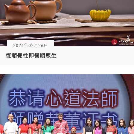
2024年02月26日
恆順覺性即恆順眾生