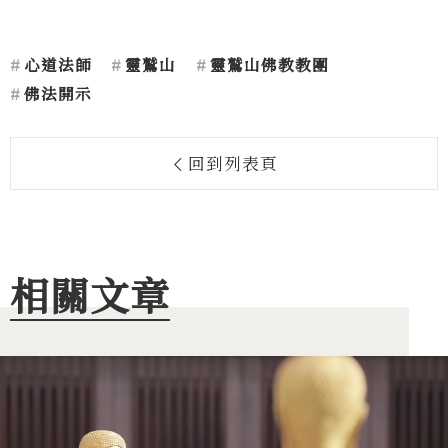
心道法師
靈鷲山
靈鷲山佛教教團
佛法開示
回到列表頁
相關文章