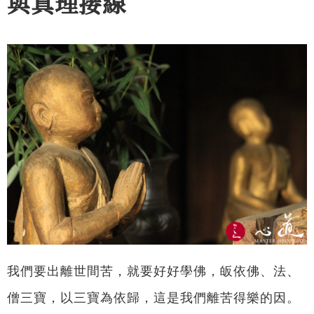
與真理接線
我們要出離世間苦，就要好好學佛，皈依佛、法、
僧三寶，以三寶為依歸，這是我們離苦得樂的因。