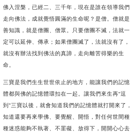
佛入涅槃，已經二、三千年，現在是誰在領導我們
走向佛法，成就覺悟圓滿的生命呢？是僧。僧就是
善知識，就是僧團、僧眾。只要僧團不滅，法就一
定可以延伸、傳承；如果僧團滅了，法就沒有了，
就沒有辦法找到佛法的真諦，走向離苦得樂的生
命。
三寶是我們生生世世依止的地方，能讓我們的記憶
體都與佛的記憶體環扣在一起。讓我們來生再“逗
到”三寶以後，就會知道我們的記憶體就打開來了，
知道還要再來學佛、要覺醒、開悟，對任何世間種
種迷惑能夠不執著、不罣礙、放得下，開開心心去