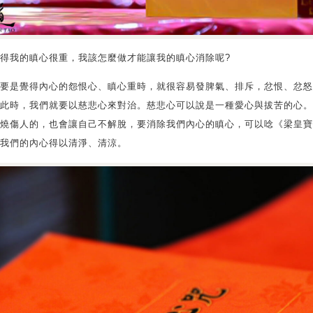
得我的瞋心很重，我該怎麼做才能讓我的瞋心消除呢?
要是覺得內心的怨恨心、瞋心重時，就很容易發脾氣、排斥，忿恨、忿怒
此時，我們就要以慈悲心來對治。慈悲心可以說是一種愛心與拔苦的心。
燒傷人的，也會讓自己不解脫，要消除我們內心的瞋心，可以唸《梁皇寶
我們的內心得以清淨、清涼。