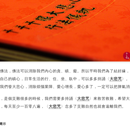
佛法，佛法可以消除我們內心的貪、瞋、癡。所以平時我們為了結好緣，
自己的瞋心，日常生活的行、住、坐、臥中，可以多多持誦〈
大悲咒
〉。
我們發大悲心，消除煩惱業障、愛心增長，愛心多了，一定可以把脾氣消
，是個災難很多的時候，我們需要多持誦〈
大悲咒
〉來救苦救難，希望大
，每天至少一百零八遍，〈
大悲咒
〉念多了災難自然也就會遠離我們。
開示