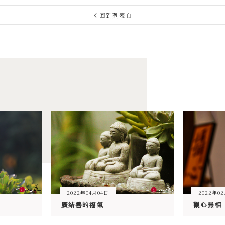
回到列表頁
2022年04月04日
2022年0
廣結善的福氣
觀心無相