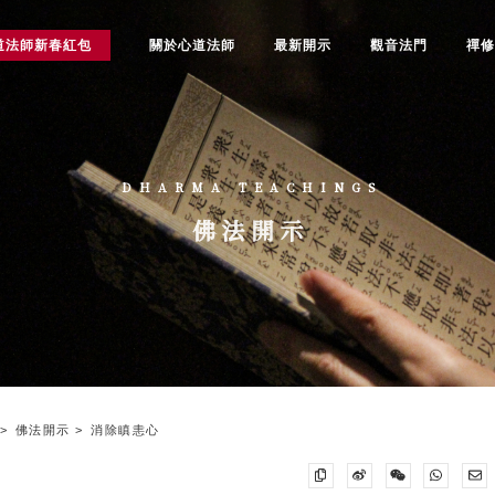
道法師新春紅包
關於心道法師
最新開示
觀音法門
禪
DHARMA TEACHINGS
佛法開示
佛法開示
消除瞋恚心