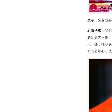
弟子：
師父我覺
心道法師：
我們
感到痛苦不悅。
火一樣，很容易
們的怨嫉心，使