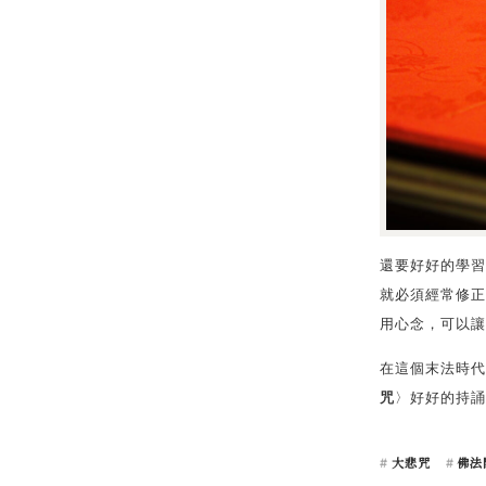
還要好好的學習
就必須經常修正
用心念，可以讓
在這個末法時代
咒
〉好好的持誦
大悲咒
佛法