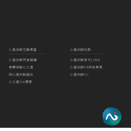
心道法師互動專區
心道法師社群
心道法師咒音唱誦
心道法師官方LINE
常轉經輪心之道
心道法師FB粉絲專頁
向心道法師請法
心道法師IG
心之道360環景