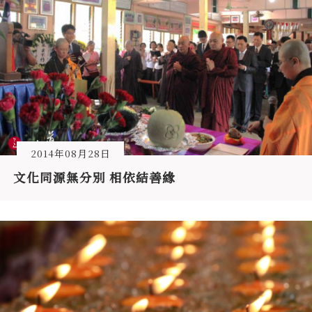
2014年08月28日
文化同源無分別 相依結善緣