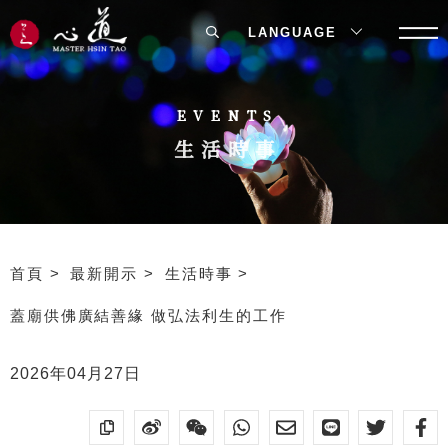
LANGUAGE
EVENTS
生活時事
首頁
最新開示
生活時事
蓋廟供佛廣結善緣 做弘法利生的工作
2026年04月27日