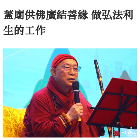
蓋廟供佛廣結善緣 做弘法利
生的工作