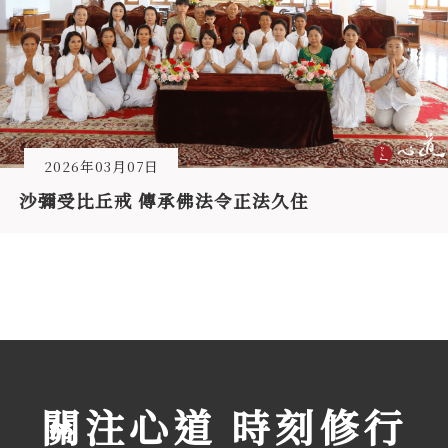
2026年03月07日
沙彌受比丘戒 傳承佛法令正法久住
關注心道 時刻修行