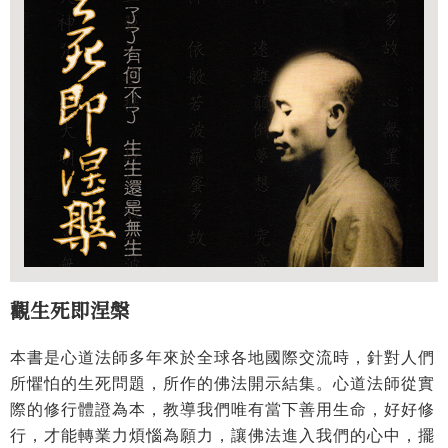
觀生死即涅槃
本書是心道法師多年來於全球各地國際交流時，針對人們
所懼怕的生死問題，所作的佛法開示結集。心道法師從實
際的修行體證為本，教導我們唯有當下善用生命，好好修
行，才能轉業力煩惱為願力，讓佛法進入我們的心中，擺