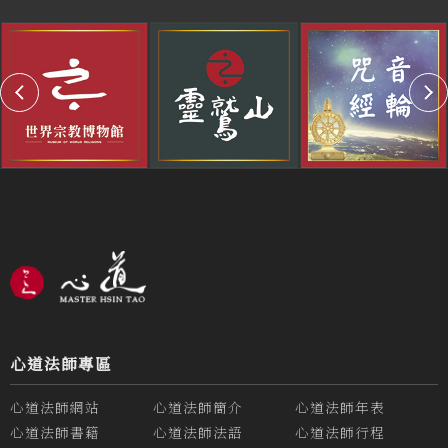
心道法師專區
心道法師網站
心道法師簡介
心道法師年表
心道法師書籍
心道法師法語
心道法師行程