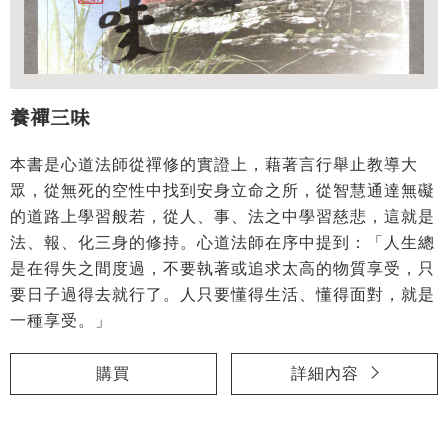
養禪三味
本書是心道法師從禪修的實證上，藉著言行舉止教導大
眾，從無死的空性中找到安身立命之所，從智慧通達無礙
的道路上學習般若，從人、事、法之中學習慈悲，這就是
法、報、化三身的修持。心道法師在序中提到：「人生總
是在得失之間度過，不要執著或追求太高的物質享受，只
要日子過得去就行了。人只要懂得生活、懂得面對，就是
一種享受。」
購買
詳細內容