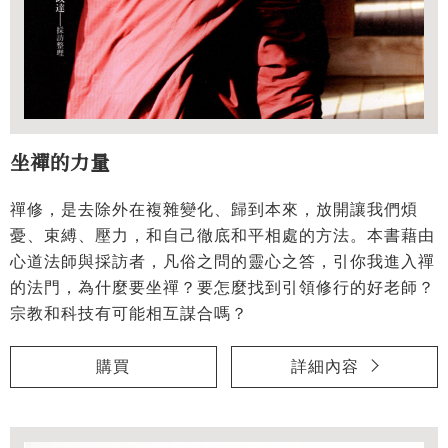
坐禪的力量
禪修，是去除外在複雜變化、歸到本來，放開讓我們煩
憂、束縛、壓力，和自己徹底和平相處的方法。本書藉由
心道法師與採訪者，凡俗之問的靈心之答，引你我進入禪
的法門，為什麼要坐禪？要怎麼找到引領修行的好老師？
宗教和科技有可能相互謀合嗎？
購買
詳細內容