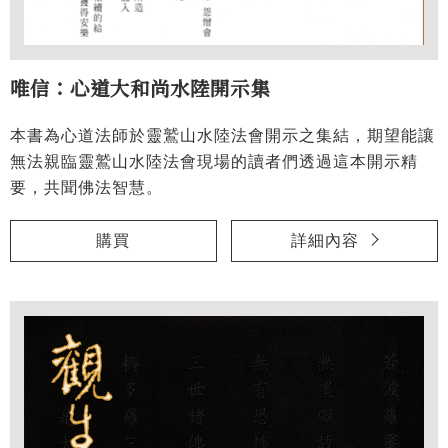
唯信：心道大和尚水陸開示集
本書為心道法師於靈鷲山水陸法會開示之集結，期望能讓
無法親臨靈鷲山水陸法會現場的讀者們透過這本開示精
要，共聞佛法智慧。
購買
詳細內容