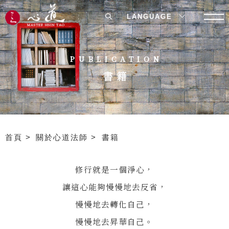
LANGUAGE
PUBLICATION
書籍
首頁
關於心道法師
書籍
修行就是一個淨心，
讓這心能夠慢慢地去反省，
慢慢地去轉化自己，
慢慢地去昇華自己。