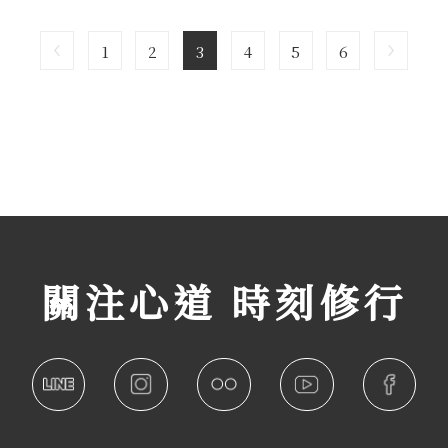
1
2
3
4
5
6
關注心道 時刻修行