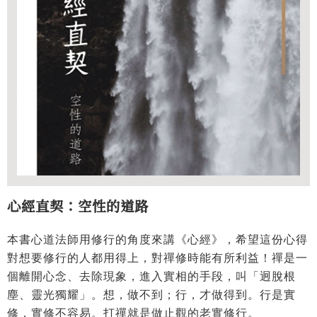
心經直契：空性的道路
本書心道法師用修行的角度來講《心經》，希望這份心得
對想要修行的人都用得上，對禪修時能有所利益！禪是一
個離開心念、去除現象，進入實相的手段，叫「迥脫根
塵、靈光獨耀」。想，做不到；行，才做得到。行是實
修，實修不容易。打禪就是做止觀的老實修行。