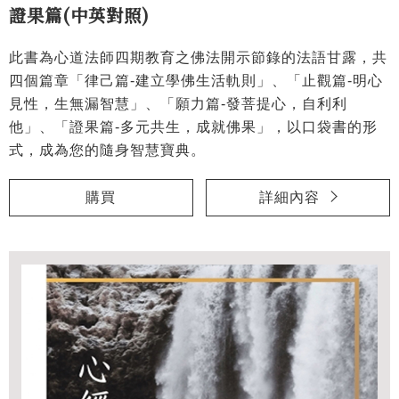
證果篇(中英對照)
此書為心道法師四期教育之佛法開示節錄的法語甘露，共
四個篇章「律己篇-建立學佛生活軌則」、「止觀篇-明心
見性，生無漏智慧」、「願力篇-發菩提心，自利利
他」、「證果篇-多元共生，成就佛果」，以口袋書的形
式，成為您的隨身智慧寶典。
購買
詳細內容