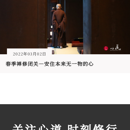
2022年03月02日
春季禅修闭关—安住本来无一物的心
关注心道 时刻修行