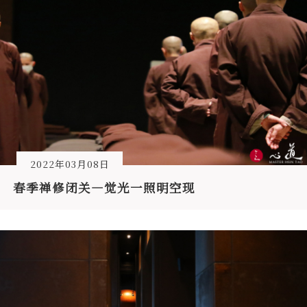
2022年03月08日
春季禅修闭关—觉光一照明空现