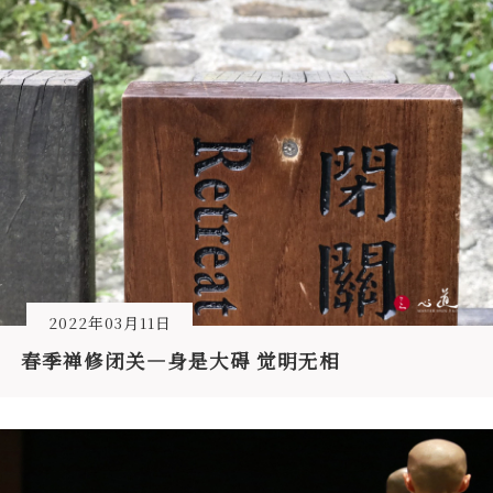
2022年03月11日
春季禅修闭关—身是大碍 觉明无相