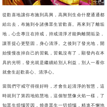
從歡喜地讓你布施到高興，高興到生命什麼通通都
給出去，布施到令諸佛眾生皆歡喜。再來到了離垢
地，心念專注在持戒，持戒清淨才能夠離開垢染，
讓菩提心更堅固，身心清淨。之後到了發光地，開
始慢慢改掉自己的習氣，習氣沒有了，顯發內在本
具的光明，發光就是繼續給別人利益，別人一看你
就會生起歡喜心、清淨心。
當我們守戒守得很好時，才會生起清淨的智慧，這
時就到了第四地焰慧地，這個智慧像火焰一樣，了
知眾生煩惱苦因，燒盡眾生一切煩惱，精進不懈地