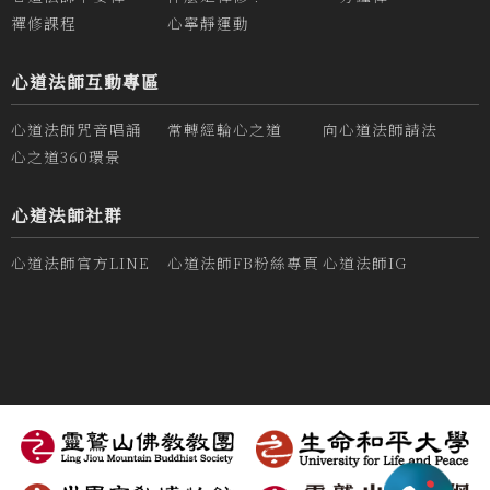
禪修課程
心寧靜運動
心道法師互動專區
心道法師咒音唱誦
常轉經輪心之道
向心道法師請法
心之道360環景
心道法師社群
心道法師官方LINE
心道法師FB粉絲專頁
心道法師IG