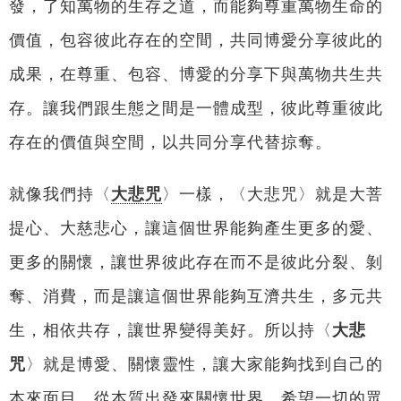
發，了知萬物的生存之道，而能夠尊重萬物生命的
價值，包容彼此存在的空間，共同博愛分享彼此的
成果，在尊重、包容、博愛的分享下與萬物共生共
存。讓我們跟生態之間是一體成型，彼此尊重彼此
存在的價值與空間，以共同分享代替掠奪。
就像我們持〈
大悲咒
〉一樣，〈大悲咒〉就是大菩
提心、大慈悲心，讓這個世界能夠產生更多的愛、
更多的關懷，讓世界彼此存在而不是彼此分裂、剝
奪、消費，而是讓這個世界能夠互濟共生，多元共
生，相依共存，讓世界變得美好。所以持〈
大悲
咒
〉就是博愛、關懷靈性，讓大家能夠找到自己的
本來面目，從本質出發來關懷世界，希望一切的眾