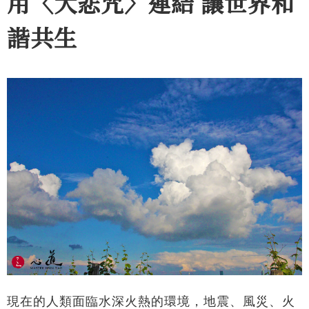
用〈大悲咒〉連結 讓世界和
諧共生
現在的人類面臨水深火熱的環境，地震、風災、火