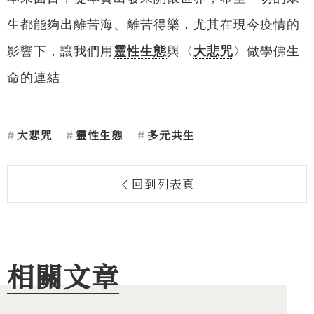
生都能夠出離苦海、離苦得樂，尤其在現今疫情的
影響下，讓我們用
靈性生態
與〈
大悲咒
〉做學佛生
命的連結。
大悲咒
靈性生態
多元共生
回到列表頁
相關文章