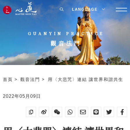
LANGUAGE
GUANYIN PRACTICE
觀音法門
首頁
觀音法門
用〈大悲咒〉連結 讓世界和諧共生
2022年05月09日