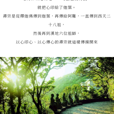
就把心印給了迦葉。
禪宗是從釋迦佛傳到迦葉，再傳給阿難，一直傳到西天二
十八祖，
然後再到漢地六位祖師，
以心印心、以心傳心的禪宗就這樣傳揚開來