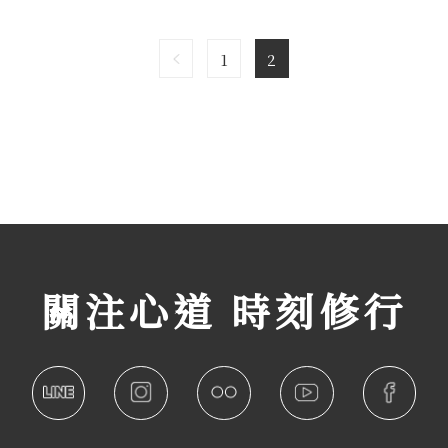
1
2
關注心道 時刻修行