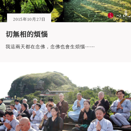
2015年10月27日
切無相的煩惱
我這兩天都在念佛，念佛也會生煩惱⋯⋯