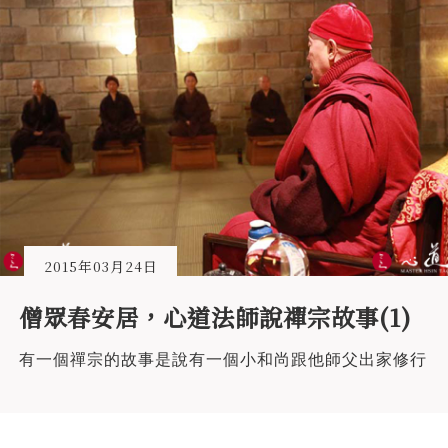
2015年03月24日
僧眾春安居，心道法師說禪宗故事(1)
有一個禪宗的故事是說有一個小和尚跟他師父出家修行