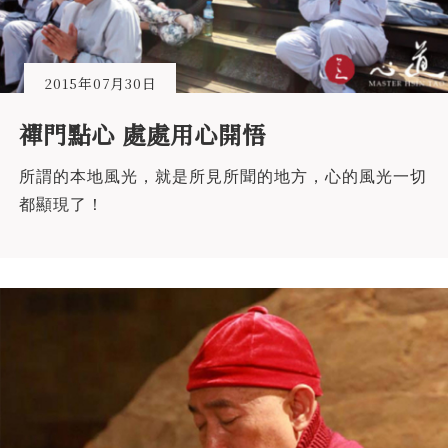
2015年07月30日
禪門點心 處處用心開悟
所謂的本地風光，就是所見所聞的地方，心的風光一切
都顯現了！