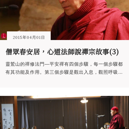
2015年04月01日
僧眾春安居，心道法師說禪宗故事(3)
靈鷲山的禪修法門—平安禪有四個步驟，每一個步驟都
有其功能及作用。第三個步驟是觀出入息，觀照呼吸的
出入息。這個方法雖然看起來簡單，但認真做起來是會
蠻有體會的。