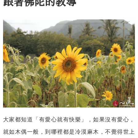
跟著佛陀的教導
大家都知道「有愛心就有快樂」，如果沒有愛心，
就如木偶一般，到哪裡都是冷漠麻木，不覺得世上