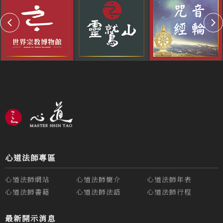
心道法師專區
心道法師網站
心道法師簡介
心道法師年表
心道法師書籍
心道法師法語
心道法師行程
最新開示消息