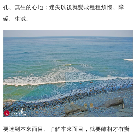
孔、無生的心地；迷失以後就變成種種煩惱、障
礙、生滅。
要達到本來面目、了解本來面目，就要離相才有辦