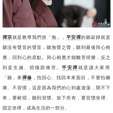
禪宗
就是教導我們抓「無」，
平安禪
的聽寂靜就是
聽沒有聲音的聲音，聽無聲之聲，聽到最後與心相
應，回到心的原點。與心相應才能離苦得樂，反之
則是生滅、煩惱跟痛苦。
平安禪
就是讓大家用
「聽」來
禪修
，找回心、找回本來面目，不要怕腳
痛、不習慣，這是因為我們的心到處遊蕩，閒不下
來，要耐煩，聽到習慣、放下所有，要習慣坐禪、
固定坐禪，成為生活的一部分。