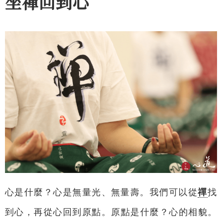
坐禪回到心
心是什麼？心是無量光、無量壽。我們可以從
禪
找
到心，再從心回到原點。原點是什麼？心的相貌。