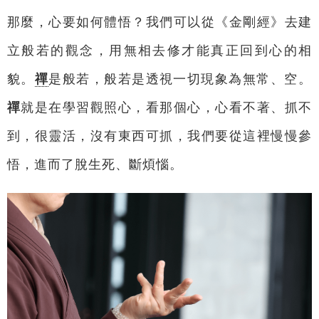
那麼，心要如何體悟？我們可以從《金剛經》去建
立般若的觀念，用無相去修才能真正回到心的相
貌。
禪
是般若，般若是透視一切現象為無常、空。
禪
就是在學習觀照心，看那個心，心看不著、抓不
到，很靈活，沒有東西可抓，我們要從這裡慢慢參
悟，進而了脫生死、斷煩惱。