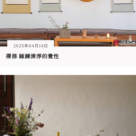
2025年04月14日
禪修 錘鍊清淨的覺性